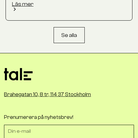
Läs mer
Se alla
Brahegatan 10, 8 tr, 114 37 Stockholm
Prenumerera på nyhetsbrev!