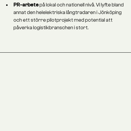
PR-arbete
på lokal och nationell nivå. Vi lyfte bland
annat den helelektriska långtradaren i Jönköping
och ett större pilotprojekt med potential att
påverka logistikbranschen i stort.