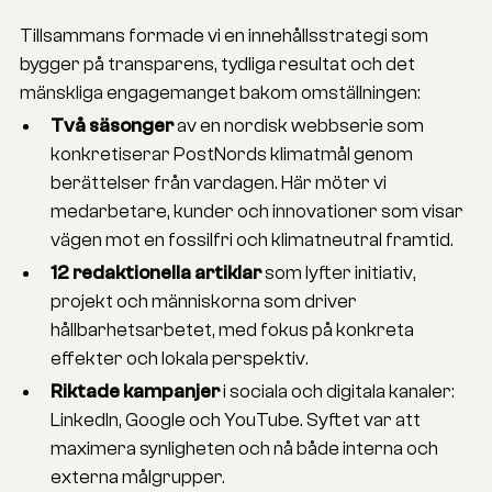
Tillsammans formade vi en innehållsstrategi som
bygger på transparens, tydliga resultat och det
mänskliga engagemanget bakom omställningen:
Två säsonger
av en nordisk webbserie som
konkretiserar PostNords klimatmål genom
berättelser från vardagen. Här möter vi
medarbetare, kunder och innovationer som visar
vägen mot en fossilfri och klimatneutral framtid.
12 redaktionella artiklar
som lyfter initiativ,
projekt och människorna som driver
hållbarhetsarbetet, med fokus på konkreta
effekter och lokala perspektiv.
Riktade kampanjer
i sociala och digitala kanaler:
LinkedIn, Google och YouTube. Syftet var att
maximera synligheten och nå både interna och
externa målgrupper.