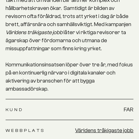
hållbarhetskraven ökar. ​ Samtidigt är bilden av
revisorn ofta föråldrad, trots att yrket i dag är både
brett, affärsnära och samhällsviktigt. Med kampanjen
Världens tråkigaste jobb
låter vi riktiga revisorer ta
ägarskap över fördomarna och utmana de
missuppfattningar som finns kring yrket.
Kommunikationsinsatsen löper över tre år, med fokus
på en kontinuerlig närvaro i digitala kanaler och
aktivering av branschen för att bygga
ambassadörskap.
FAR
KUND
Världens tråkigaste jobb
WEBBPLATS