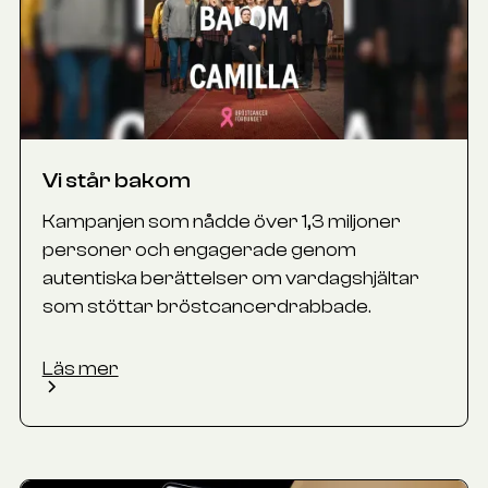
Vi står bakom
Kampanjen som nådde över 1,3 miljoner
personer och engagerade genom
autentiska berättelser om vardagshjältar
som stöttar bröstcancerdrabbade.
Läs mer