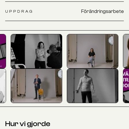
Förändringsarbete
UPPDRAG
Hur vi gjorde