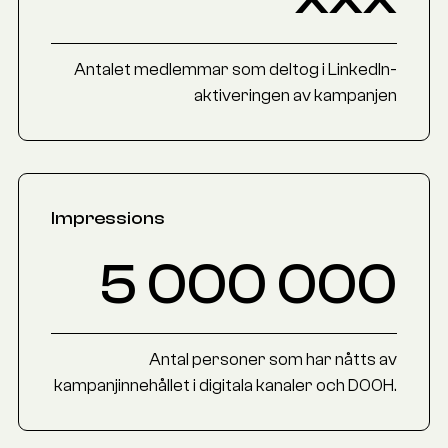
Antalet medlemmar som deltog i LinkedIn-
aktiveringen av kampanjen
Impressions
5 000 000
Antal personer som har nåtts av
kampanjinnehållet i digitala kanaler och DOOH.