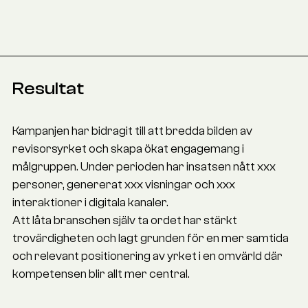
Resultat
Kampanjen har bidragit till att bredda bilden av
revisorsyrket och skapa ökat engagemang i
målgruppen. Under perioden har insatsen nått xxx
personer, genererat xxx visningar och xxx
interaktioner i digitala kanaler.
Att låta branschen själv ta ordet har stärkt
trovärdigheten och lagt grunden för en mer samtida
och relevant positionering av yrket i en omvärld där
kompetensen blir allt mer central.