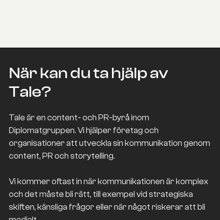
emelie.omnell@talecontent.se
När kan du ta hjälp av
Tale?
Tale är en content- och PR-byrå inom
Diplomatgruppen. Vi hjälper företag och
organisationer att utveckla sin kommunikation genom
content, PR och storytelling.
Vi kommer oftast in när kommunikationen är komplex
och det måste bli rätt, till exempel vid strategiska
skiften, känsliga frågor eller när något riskerar att bli
medialt.