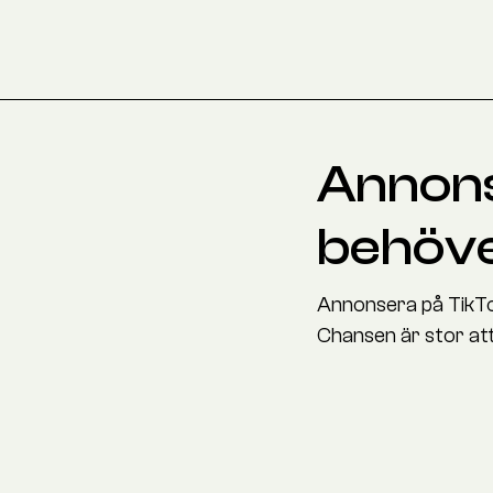
Annons
behöver
Annonsera på TikTo
Chansen är stor at