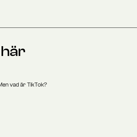
 här
Men vad är TikTok?