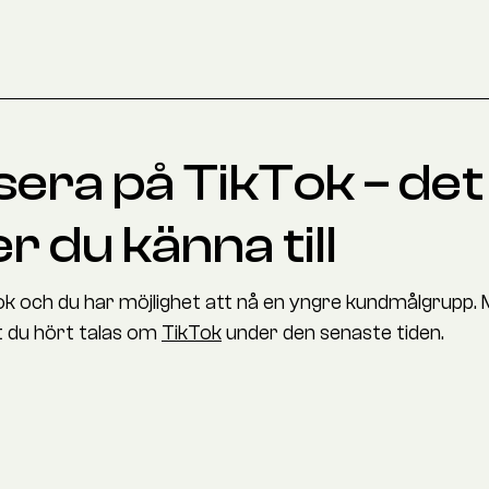
era på TikTok – det
 du känna till
k och du har möjlighet att nå en yngre kundmålgrupp. 
t du hört talas om
TikTok
under den senaste tiden.