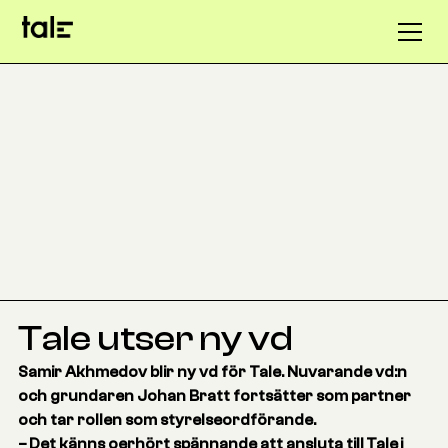
Tale utser ny vd
Samir Akhmedov blir ny vd för Tale. Nuvarande vd:n
och grundaren Johan Bratt fortsätter som partner
och tar rollen som styrelseordförande.
– Det känns oerhört spännande att ansluta till Tale i